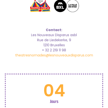
Contact:
Les Nouveaux Disparus asbl
Rue de Liedekerke, 9
1210 Bruxelles
+ 32 2 219 11 98
theatresnomades@lesnouveauxdisparus.com
04
Jours