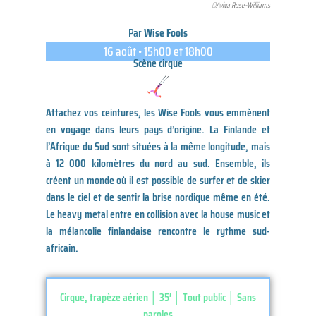
©Aviva Rose-Williams
Par
Wise Fools
16 août • 15h00 et 18h00
Scène cirque
Attachez vos ceintures, les Wise Fools vous emmènent
en voyage dans leurs pays d’origine. La Finlande et
l’Afrique du Sud sont situées à la même longitude, mais
à 12 000 kilomètres du nord au sud. Ensemble, ils
créent un monde où il est possible de surfer et de skier
dans le ciel et de sentir la brise nordique même en été.
Le heavy metal entre en collision avec la house music et
la mélancolie finlandaise rencontre le rythme sud-
africain.
Cirque, trapèze aérien │ 35′ │ Tout public │ Sans
paroles