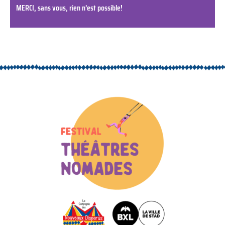
MERCI, sans vous, rien n’est possible!