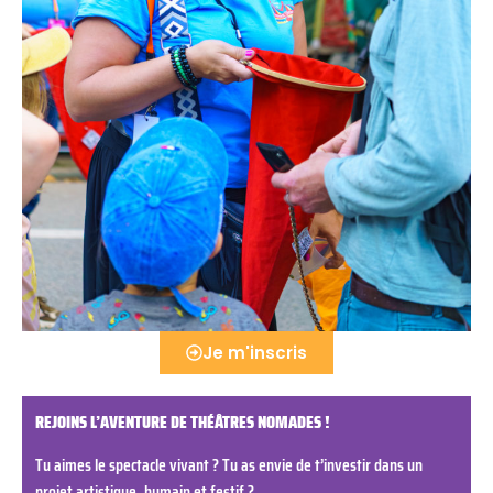
Je m'inscris
REJOINS L’AVENTURE DE THÉÂTRES NOMADES !
Tu aimes le spectacle vivant ? Tu as envie de t’investir dans un
projet artistique, humain et festif ?