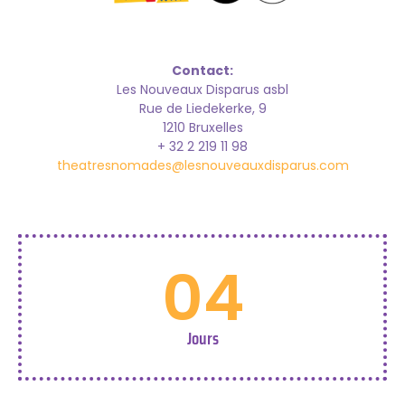
Contact:
Les Nouveaux Disparus asbl
Rue de Liedekerke, 9
1210 Bruxelles
+ 32 2 219 11 98
theatresnomades@lesnouveauxdisparus.com
04
Jours