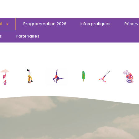
al
Programmation 2026
Infos pratiques
Réserv
s
Partenaires