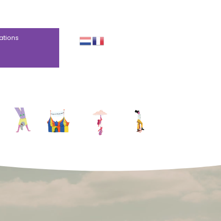
ations