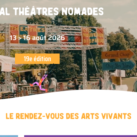
13 > 16 août 2026
19e édition