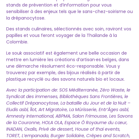
stands de prévention et d’information pour vous
sensibiliser à des enjeux tels que le sans-chez-soirisme ou
la drépanocytose.
Des stands culinaires, sélectionnés avec soin, raviront vos
papilles et vous feront voyager de la Thaïlande à la
Colombie.
Le souk associatif est également une belle occasion de
mettre en lumière les créations d’artisan·es belges, dans
une démarche résolument éco-responsable. Vous y
trouverez par exemple, des bijoux réalisés à partir de
plastique recyclé ou des savons naturels bio et locaux.
Avec la participation de: SOS Méditerranée, Zéro Waste, le
Syndicat des immenses, Bibliothèques Sans Frontières, le
Collectif Drépanocytose, La bataille du Jour et de la Nuit –
Eludis asbl, Îlot, Art Migratoire, La Mûrisserie, Entr’Âges asbl,
Amnesty International, ABPMA, Salon Frimousse, Les Savons
de la Couronne, HOLA OLA, Espace Ô Royaume du cœur,
INADAN, Oxalis, Privé de dessert, House of thaï events,
TORET, L’empanada, Burger Solidaire, Crêpes and Scratch,