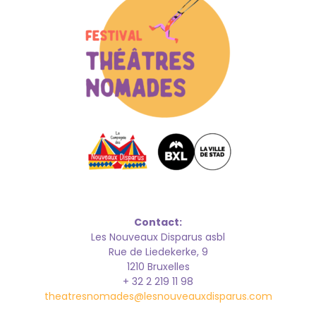
Contact:
Les Nouveaux Disparus asbl
Rue de Liedekerke, 9
1210 Bruxelles
+ 32 2 219 11 98
theatresnomades@lesnouveauxdisparus.com