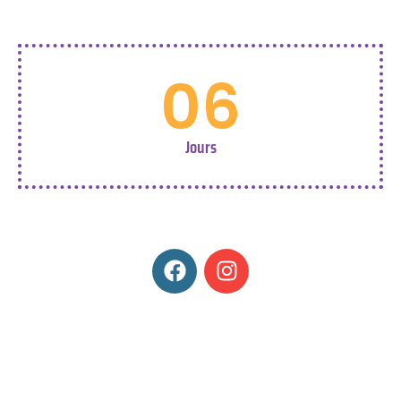
06
Jours