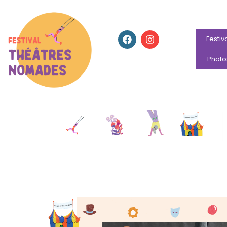
Festiv
Photo