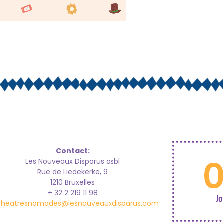
Contact:
Les Nouveaux Disparus asbl
Rue de Liedekerke, 9
1210 Bruxelles
+ 32 2 219 11 98
Jo
theatresnomades@lesnouveauxdisparus.com