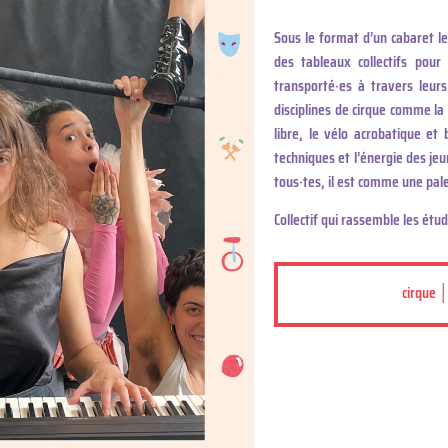
Sous le format d’un cabaret le
des tableaux collectifs pour 
transporté·es à travers leur
disciplines de cirque comme la ro
libre, le vélo acrobatique et
techniques et l’énergie des jeu
tous·tes, il est comme une palet
Collectif qui rassemble les étu
cirque │