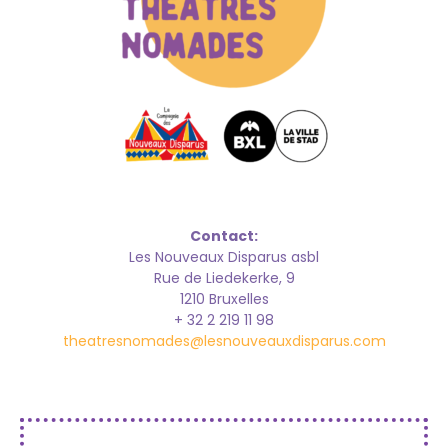
Contact:
Les Nouveaux Disparus asbl
Rue de Liedekerke, 9
1210 Bruxelles
+ 32 2 219 11 98
theatresnomades@lesnouveauxdisparus.com