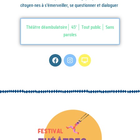
citoyen·nes à s’émerveiller, se questionner et dialoguer
Théâtre déambulatoire│ 45′ │ Tout public │ Sans
paroles