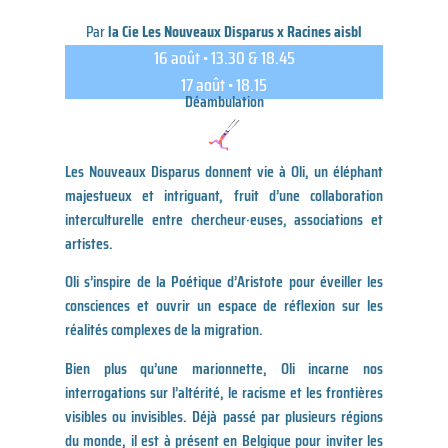
Par
la Cie Les Nouveaux Disparus x Racines aisbl
16 août • 13.30 & 18.45
17 août • 18.15
Déambulation
Les Nouveaux Disparus donnent vie à Oli, un éléphant
majestueux et intriguant, fruit d’une collaboration
interculturelle entre chercheur·euses, associations et
artistes.
Oli s’inspire de la Poétique d’Aristote pour éveiller les
consciences et ouvrir un espace de réflexion sur les
réalités complexes de la migration.
Bien plus qu’une marionnette, Oli incarne nos
interrogations sur l’altérité, le racisme et les frontières
visibles ou invisibles. Déjà passé par plusieurs régions
du monde, il est à présent en Belgique pour inviter les