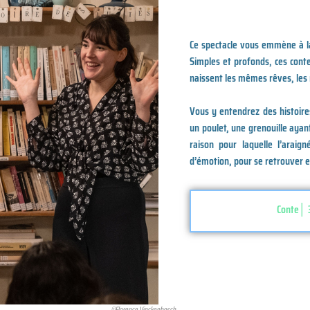
Ce spectacle vous emmène à la
Simples et profonds, ces conte
naissent les mêmes rêves, les
Vous y entendrez des histoire
un poulet, une grenouille ayan
raison pour laquelle l’ara
d’émotion, pour se retrouver 
Conte│ 3
©Florence Vinckenbosch