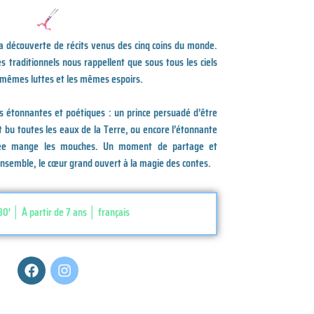
 découverte de récits venus des cinq coins du monde.
s traditionnels nous rappellent que sous tous les ciels
 mêmes luttes et les mêmes espoirs.
s étonnantes et poétiques : un prince persuadé d’être
t bu toutes les eaux de la Terre, ou encore l’étonnante
ignée mange les mouches. Un moment de partage et
ensemble, le cœur grand ouvert à la magie des contes.
0′ │ À partir de 7 ans │ français