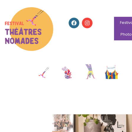
Festiv
Photo